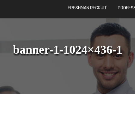
FRESHMAN RECRUIT
PROFESS
banner-1-1024×436-1