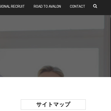
IONAL RECRUIT
ROAD TO AVALON
CONTACT
サイトマップ