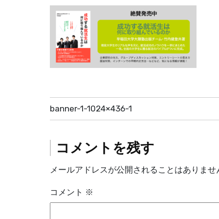
投
banner-1-1024×436-1
稿
ナ
コメントを残す
ビ
メールアドレスが公開されることはありませ
ゲ
コメント
※
ー
シ