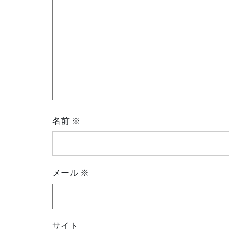
ョ
ン
名前
※
メール
※
サイト