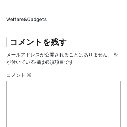
投
Welfare&Gadgets
稿
ナ
コメントを残す
ビ
メールアドレスが公開されることはありません。
※
ゲ
が付いている欄は必須項目です
ー
コメント
※
シ
ョ
ン