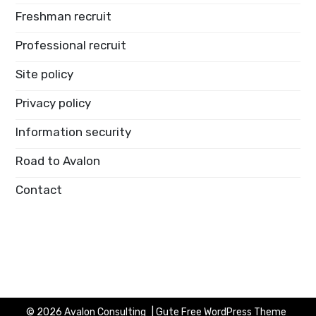
Freshman recruit
Professional recruit
Site policy
Privacy policy
Information security
Road to Avalon
Contact
© 2026
Avalon Consulting
|
Gute Free WordPress Theme